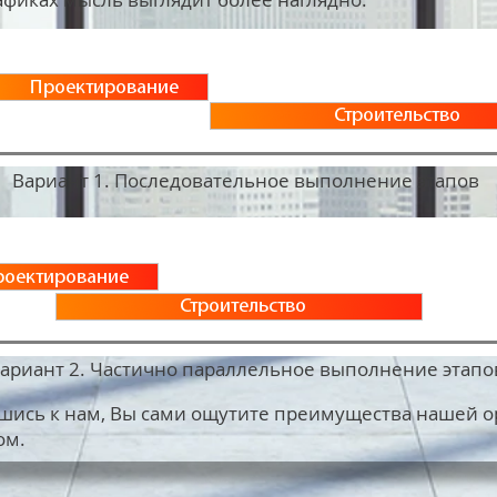
Вариант 1. Последовательное выполнение этапов
ариант 2. Частично параллельное выполнение этапо
шись к нам, Вы сами ощутите преимущества нашей о
ом.