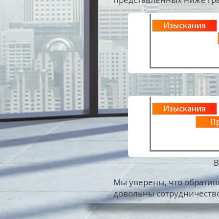
В
Мы уверены, что обратив
довольны сотрудничеств