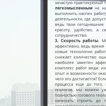
зачастую практикуемый т
легкомысленным
не на
выполнить наспех работу
деятельности, где допус
ведь твои сегодняшние 
красоту, удобство, а 
сотрудничество.
3. Скорость работы
. М
эффективно, ведь время –
новые технологии работ
снижает количество оши
наиболее заметен эффе
комплекс работ вида: из
опыт и возможности оказ
чего это достигается? Ес
процесса еще до того,
геологов, мы можем уж
полностью готового геол
начинать строить до т
представленных ниже гра