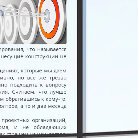
рования, что называется
о несущие конструкции не
ещаниях, которые мы даем
ивно, но все же трезво
нно подходить к вопросу
ия. Считаем, что лучше
ем обратившись к кому-то,
лтора, а то и два месяца
 проектных организаций,
дома, и не обладающих
ак страшен на наш взгляд,