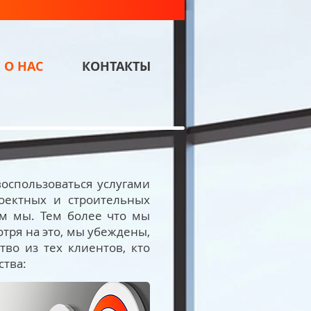
О НАС
КОНТАКТЫ
оспользоваться услугами
оектных и строительных
чем мы. Тем более что мы
тря на это, мы убеждены,
во из тех клиентов, кто
ства: